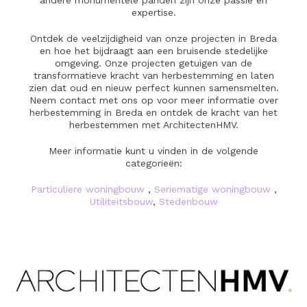
andere monumentele panden zijn onze passie en
expertise.
Ontdek de veelzijdigheid van onze projecten in Breda
en hoe het bijdraagt aan een bruisende stedelijke
omgeving. Onze projecten getuigen van de
transformatieve kracht van herbestemming en laten
zien dat oud en nieuw perfect kunnen samensmelten.
Neem contact met ons op voor meer informatie over
herbestemming in Breda en ontdek de kracht van het
herbestemmen met ArchitectenHMV.
Meer informatie kunt u vinden in de volgende
categorieën:
Particuliere woningbouw
,
Seriematige woningbouw
,
Utiliteitsbouw
,
Stedenbouw