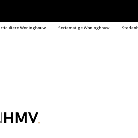
rticuliere Woningbouw
Seriematige Woningbouw
Steden