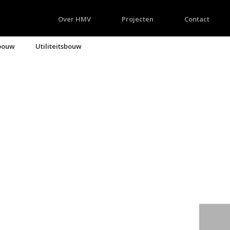
Over HMV
Projecten
Contact
bouw
Utiliteitsbouw