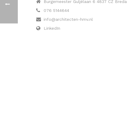
Burgemeester Guljélaan 6 4837 CZ Breda
076 5144644
info@architecten-hmv.nl
LinkedIn